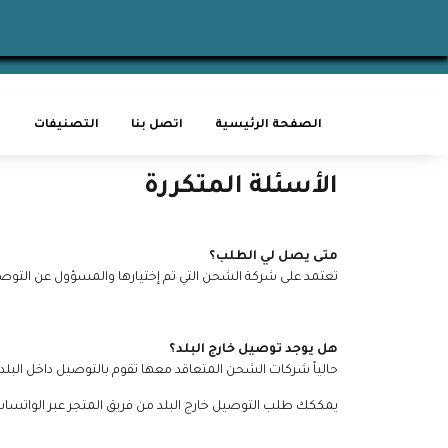
الصفحة الرئيسية
اتصل بنا
التصنيفات
الأسئلة المتكررة
متى يصل لي الطلب؟
تعتمد على شركة الشحن التي تم إختيارها والمسؤول عن التوصيل، نحن ن
هل يوجد توصيل خارج البلد؟
حالياً شركات الشحن المتعاقد معها تقوم بالتوصيل داخل ال
يمككك طلب التوصيل خارج البلد من فريق المتجر عبر الواتساب 