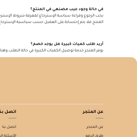
في حالة وجود عيب مصنعي في المنتج؟
يجب الرجوع وقراءة سياسة الإسترجاع لمعرفة شروط الإسترجاع
المنتج فلا يتم إحتسابة على العميل حسب سياسية الإسترجاع
أريد طلب كميات كبيرة هل يوجد خصم؟
يوفر المتجر خدمة توصيل الكميات الكبيرة في حالة الطلب وهنالك خصم يصل من 10-20٪ على بعض المنتجات يمكن التواصل المباشر معنا عبر صف
عن المتجر
اتصل بنا
عن المتجر
اتصل بنا
طرق الدفع
الأسئلة ال