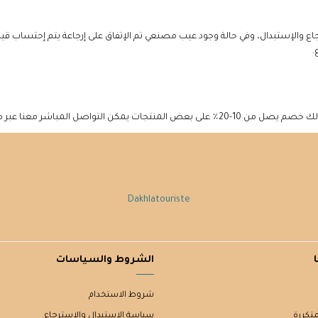
 والإستبدال، وفي حالة وجود عيب مصنعي تم الإتفاق على إرجاعة يتم إحتساب قي
.
حة اتصل بنا والإستفسار عن الكميات والخصم
Dakhlatouriste
الشروط والسياسات
شروط الاستخدام
متكررة
سياسة الاستبدال والاسترجاع