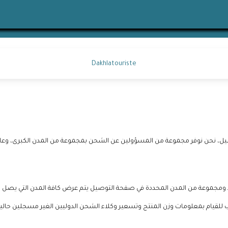
+
Dakhlatouriste
وفر مجموعة من المسؤولين عن الشحن بمجموعة من المدن الكبرى، وعادة تأخد من يوم إلى 3 أيا
بلد ومجموعة من المدن المحددة في صفحة التوصيل يتم عرض كافة المدن التي يصل
للقيام بمعلومات وزن المنتج وتسعير وكلاء الشحن الدوليين الغير مسجلين حالياً 